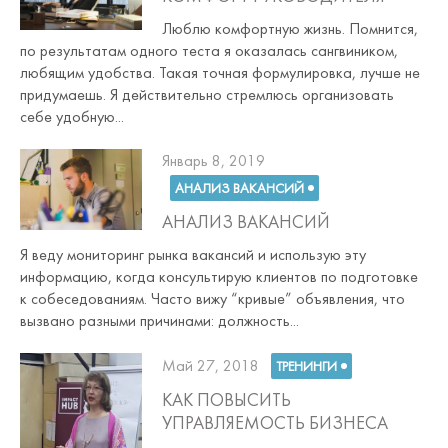
Люблю комфортную жизнь. Помнится,
по результатам одного теста я оказалась сангвиником,
любящим удобства. Такая точная формулировка, лучше не
придумаешь. Я действительно стремлюсь организовать
себе удобную...
Posted
Январь 8, 2019
on
АНАЛИЗ ВАКАНСИЙ
АНАЛИЗ ВАКАНСИЙ
Я веду мониторинг рынка вакансий и использую эту
информацию, когда консультирую клиентов по подготовке
к собеседованиям. Часто вижу “кривые” объявления, что
вызвано разными причинами: должность...
Posted
Май 27, 2018
ТРЕНИНГИ
on
КАК ПОВЫСИТЬ
УПРАВЛЯЕМОСТЬ БИЗНЕСА